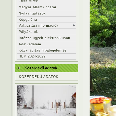
Friss Hírek
Magyar Államkincstár
Nyilvántartások
Képgaléria
Választási információk
Pályázatok
Intézze ügyeit elektronikusan
Adatvédelem
Közvilágítás hibabejelentés
HEP 2024-2029
Közérdekű adatok
KÖZÉRDEKŰ ADATOK