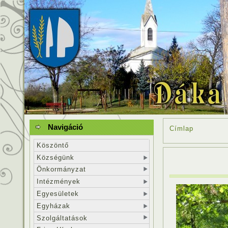
Navigáció
Címlap
Köszöntő
Községünk
Önkormányzat
Intézmények
Egyesületek
Egyházak
Szolgáltatások