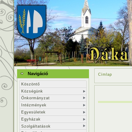
Navigáció
Címlap
Köszöntő
Községünk
Önkormányzat
Intézmények
Egyesületek
Egyházak
Szolgáltatások