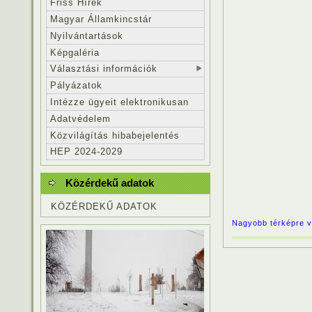
Friss Hírek
Magyar Államkincstár
Nyilvántartások
Képgaléria
Választási információk
Pályázatok
Intézze ügyeit elektronikusan
Adatvédelem
Közvilágítás hibabejelentés
HEP 2024-2029
Közérdekű adatok
KÖZÉRDEKŰ ADATOK
Nagyobb térképre v