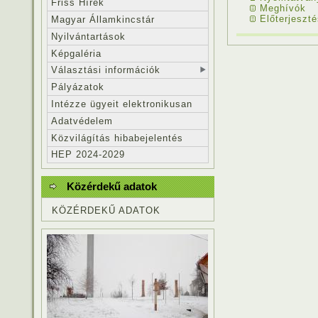
Friss Hírek
Meghívók
Előterjeszté
Magyar Államkincstár
Nyilvántartások
Képgaléria
Választási információk
Pályázatok
Intézze ügyeit elektronikusan
Adatvédelem
Közvilágítás hibabejelentés
HEP 2024-2029
Közérdekű adatok
KÖZÉRDEKŰ ADATOK