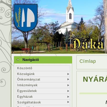
Navigáció
Címlap
Köszöntő
Községünk
NYÁR
Önkormányzat
Intézmények
Egyesületek
Egyházak
Szolgáltatások