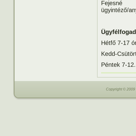
Fejesné
ügyintéző/a
Ügyfélfogad
Hétfő 7-17 ó
Kedd-Csütört
Péntek 7-12.
Copyright © 2009 