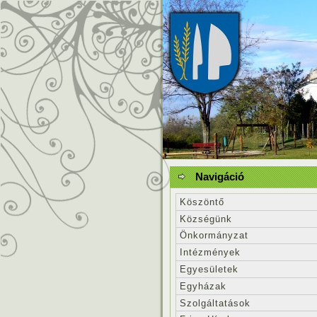
Navigáció
Köszöntő
Községünk
Önkormányzat
Intézmények
Egyesületek
Egyházak
Szolgáltatások