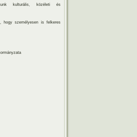
tunk kulturális, közéleti és
, hogy személyesen is felkeres
zata