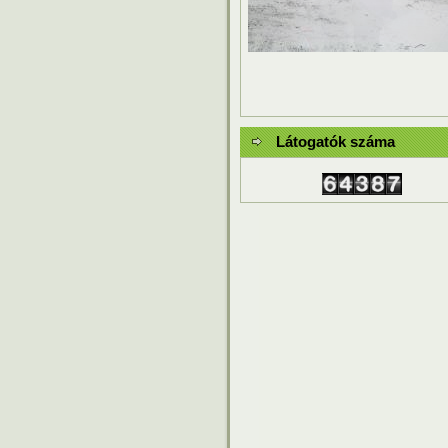
Látogatók száma