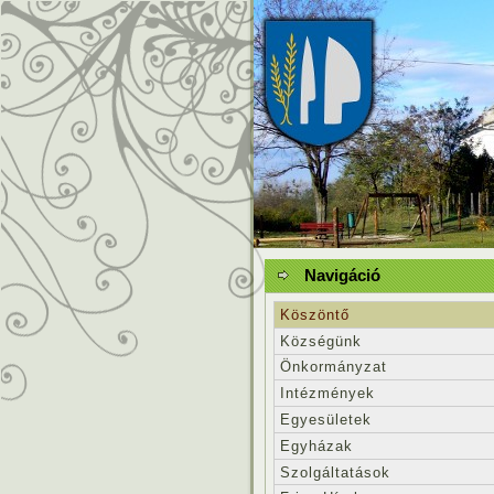
Navigáció
Köszöntő
Községünk
Önkormányzat
Intézmények
Egyesületek
Egyházak
Szolgáltatások