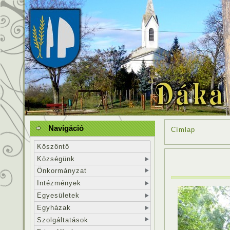
Navigáció
Címlap
Köszöntő
Községünk
Önkormányzat
Intézmények
Egyesületek
Egyházak
Szolgáltatások