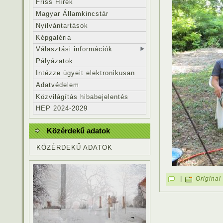
Friss Hírek
Magyar Államkincstár
Nyilvántartások
Képgaléria
Választási információk
Pályázatok
Intézze ügyeit elektronikusan
Adatvédelem
Közvilágítás hibabejelentés
HEP 2024-2029
Közérdekű adatok
KÖZÉRDEKŰ ADATOK
|
Original