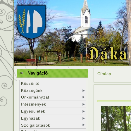
Navigáció
Címlap
Köszöntő
Községünk
Önkormányzat
Intézmények
Egyesületek
Egyházak
Szolgáltatások